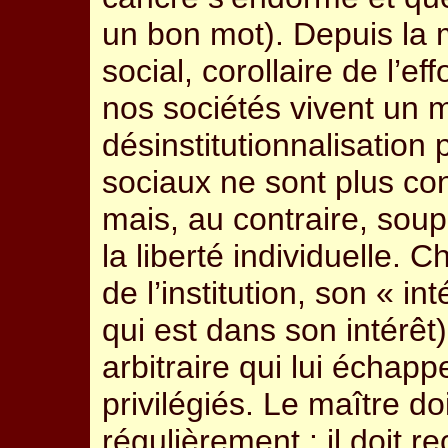
un bon mot). Depuis la 
social, corollaire de l’e
nos sociétés vivent un
désinstitutionnalisation 
sociaux ne sont plus co
mais, au contraire, sou
la liberté individuelle.
de l’institution, son « in
qui est dans son intérêt
arbitraire qui lui échap
privilégiés. Le maître do
régulièrement : il doit 