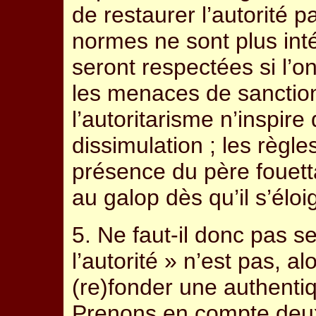
de restaurer l’autorité p
normes ne sont plus inté
seront respectées si l’on
les menaces de sanction
l’autoritarisme n’inspire 
dissimulation ; les règl
présence du père fouetta
au galop dès qu’il s’él
5. Ne faut-il donc pas s
l’autorité » n’est pas, a
(re)fonder une authentiq
Prenons en compte deu