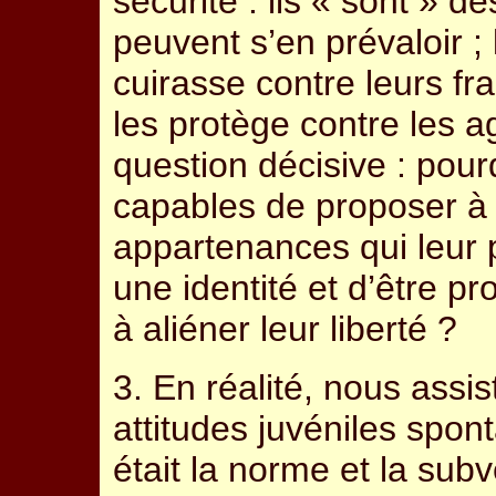
sécurité : ils « sont » 
peuvent s’en prévaloir ;
cuirasse contre leurs fra
les protège contre les 
question décisive : po
capables de proposer à
appartenances qui leur 
une identité et d’être pr
à aliéner leur liberté ?
3. En réalité, nous assi
attitudes juvéniles spont
était la norme et la subv