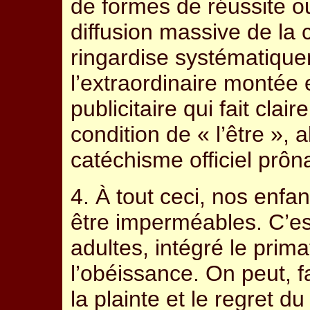
de formes de réussite o
diffusion massive de la c
ringardise systématique
l’extraordinaire montée
publicitaire qui fait clai
condition de « l’être », 
catéchisme officiel prôna
4. À tout ceci, nos enfa
être imperméables. C’est
adultes, intégré le prima
l’obéissance. On peut, f
la plainte et le regret 