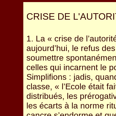
CRISE DE L'AUTOR
1. La « crise de l’autori
aujourd’hui, le refus de
soumettre spontanément
celles qui incarnent le po
Simplifions : jadis, quan
classe, « l’Ecole était fai
distribués, les prérogativ
les écarts à la norme rit
cancre s’endorme et que