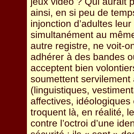
jeux vidéo ? Qui aurait 
ainsi, en si peu de temps
injonction d’adultes leu
simultanément au même 
autre registre, ne voit-
adhérer à des bandes ou
acceptent bien volontier
soumettent servilement
(linguistiques, vestime
affectives, idéologiques 
troquent là, en réalité, 
contre l’octroi d’une ide