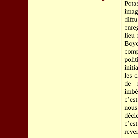
Pota
imag
dif
enre
lieu
Boy
comp
poli
initi
les 
de 
imbé
c’es
nous
déci
c’es
reven