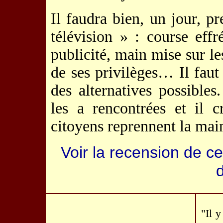
Il faudra bien, un jour, 
télévision » : course eff
publicité, main mise sur l
de ses privilèges… Il faut
des alternatives possibles
les a rencontrées et il c
citoyens reprennent la mai
Voir la recension de c
"Il 