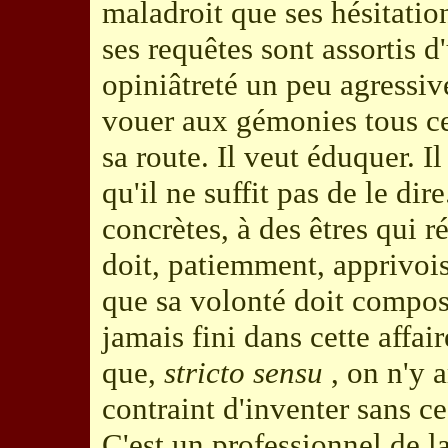
maladroit que ses hésitation
ses requêtes sont assortis 
opiniâtreté un peu agressi
vouer aux gémonies tous ceu
sa route. Il veut éduquer. I
qu'il ne suffit pas de le dire
concrètes, à des êtres qui r
doit, patiemment, apprivoise
que sa volonté doit compose
jamais fini dans cette affair
que,
stricto sensu
, on n'y 
contraint d'inventer sans c
C'est un professionnel de l