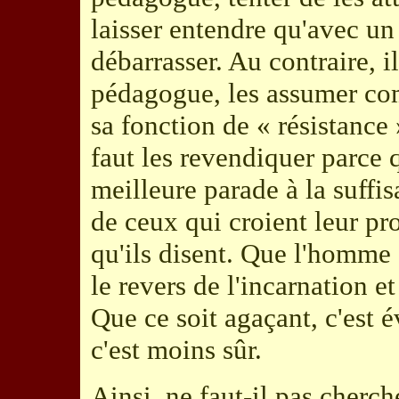
laisser entendre qu'avec un p
débarrasser. Au contraire, i
pédagogue, les assumer co
sa fonction de « résistance 
faut les revendiquer parce q
meilleure parade à la suffis
de ceux qui croient leur pro
qu'ils disent. Que l'homme s
le revers de l'incarnation e
Que ce soit agaçant, c'est é
c'est moins sûr.
Ainsi, ne faut-il pas cherch