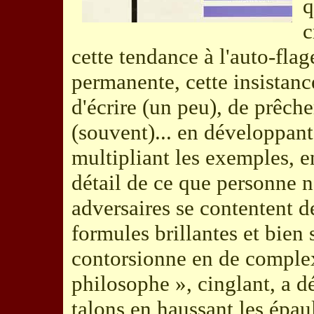
q
c
cette tendance à l'auto-flage
permanente, cette insistance
d'écrire (un peu), de prêch
(souvent)... en développan
multipliant les exemples, e
détail de ce que personne 
adversaires se contentent d
formules brillantes et bien
contorsionne en de comple
philosophe », cinglant, a d
talons en haussant les épaule