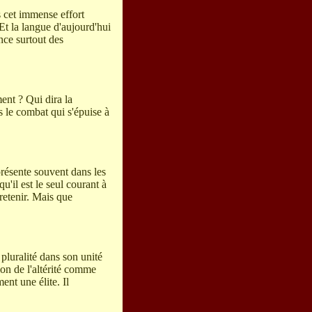
 cet immense effort
Et la langue d'aujourd'hui
ence surtout des
ent ? Qui dira la
s le combat qui s'épuise à
présente souvent dans les
'il est le seul courant à
retenir. Mais que
 pluralité dans son unité
ion de l'altérité comme
ent une élite. Il