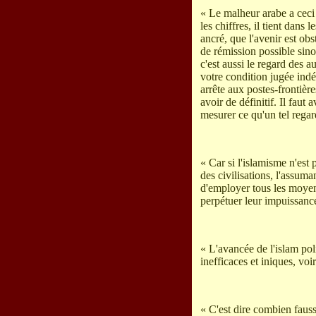
« Le malheur arabe a ceci 
les chiffres, il tient dan
ancré, que l'avenir est obs
de rémission possible sino
c'est aussi le regard des 
votre condition jugée ind
arrête aux postes-frontière
avoir de définitif. Il faut
mesurer ce qu'un tel regar
« Car si l'islamisme n'est p
des civilisations, l'assuma
d'employer tous les moyen
perpétuer leur impuissanc
« L'avancée de l'islam pol
inefficaces et iniques, v
« C'est dire combien fausse