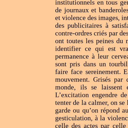
institutionnels en tous gen
de journaux et banderoles
et violence des images, int
des publicitaires à satisf
contre-ordres criés par des
ont toutes les peines du 
identifier ce qui est vr
permanence à leur cervea
sont pris dans un tourbi
faire face sereinement. E
mouvement. Grisés par ce
monde, ils se laissent
L’excitation engendre de
tenter de la calmer, on se
garde ou qu’on répond au 
gesticulation, à la violen
celle des actes par cell