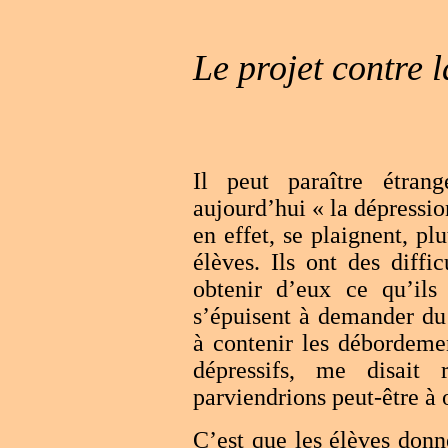
Le projet contre 
Il peut paraître étrang
aujourd’hui « la dépressio
en effet, se plaignent, pl
élèves. Ils ont des diffic
obtenir d’eux ce qu’il
s’épuisent à demander du s
à contenir les débordemen
dépressifs, me disait
parviendrions peut-être à 
C’est que les élèves donn