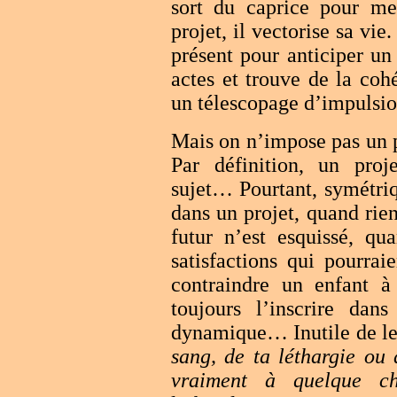
sort du caprice pour me
projet, il vectorise sa vie
présent pour anticiper un f
actes et trouve de la coh
un télescopage d’impulsio
Mais on n’impose pas un pr
Par définition, un pro
sujet… Pourtant, symétri
dans un projet, quand rie
futur n’est esquissé, q
satisfactions qui pourrai
contraindre un enfant à
toujours l’inscrire dans
dynamique… Inutile de le 
sang, de ta léthargie ou 
vraiment à quelque c