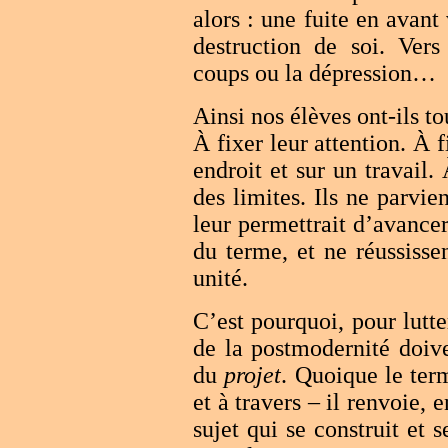
alors : une fuite en avant
destruction de soi. Vers
coups ou la dépression…
Ainsi nos élèves ont-ils to
À fixer leur attention. À f
endroit et sur un travail. 
des limites. Ils ne parvie
leur permettrait d’avancer
du terme, et ne réussisse
unité.
C’est pourquoi, pour lutte
de la postmodernité doiv
du
projet
. Quoique le term
et à travers – il renvoie, e
sujet qui se construit et s