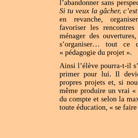
l’abandonner sans perspe
Si tu veux la gâcher, c’e
en revanche, organise
favoriser les rencontres
ménager des ouvertures, 
s’organiser… tout ce q
« pédagogie du projet ».
Ainsi l’élève pourra-t-il 
primer pour lui. Il dev
propres projets et, si no
même produire un vrai « 
du compte et selon la ma
toute éducation, « se fair