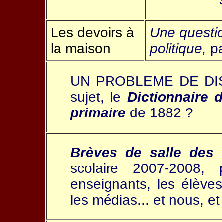
Les devoirs à
Une questi
la maison
politique,
p
UN PROBLEME DE DISCI
sujet, le
Dictionnaire d
primaire
de 1882 ?
Brèves de salle des 
scolaire 2007-2008, 
enseignants, les élèves
les médias... et nous, et