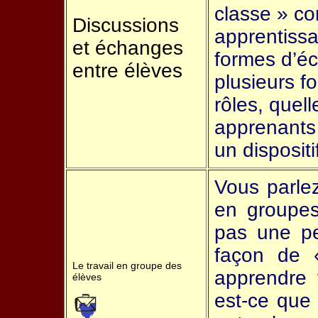
classe » con
Discussions
apprentissa
et échanges
formes d’éc
entre élèves
plusieurs f
rôles, quell
apprenants 
un disposit
Vous parlez
en groupes
pas une pe
façon de 
Le travail en groupe des
apprendre 
élèves
est-ce que 