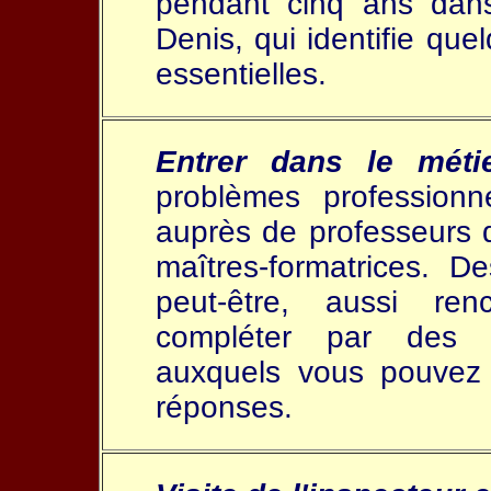
pendant cinq ans dans
Denis, qui identifie que
essentielles.
Entrer dans le méti
problèmes professionne
auprès de professeurs 
maîtres-formatrices. 
peut-être, aussi re
compléter par des 
auxquels vous pouvez 
réponses.