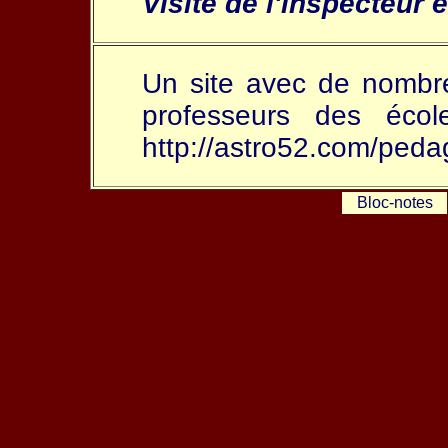
Visite de l'inspecteur 
Un site avec de nombre
professeurs des éco
http://astro52.com/peda
Bloc-notes